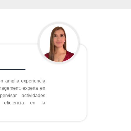
on amplia experiencia
nagement, experta en
r actividades
 eficiencia en la