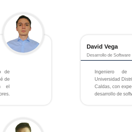
David Vega
Desarrollo de Software 
o de
Ingeniero de
sé de
Universidad Distr
n el
Caldas, con exper
ores.
desarrollo de soft