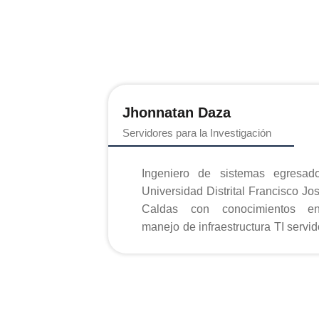
Jhonnatan Daza
Servidores para la Investigación
Ingeniero de sistemas egresad
Universidad Distrital Francisco Jo
Caldas con conocimientos e
manejo de infraestructura TI servid