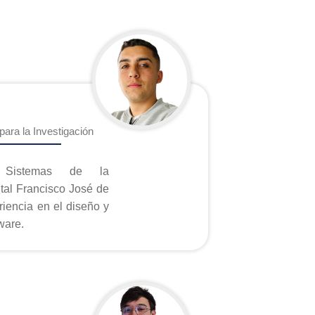
para la Investigación
 Sistemas de la
ital Francisco José de
iencia en el diseño y
ware.