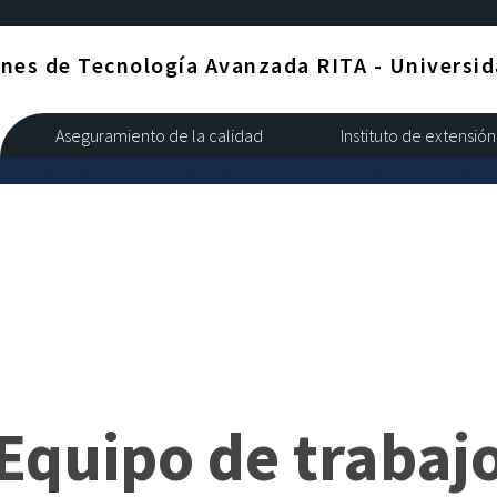
nes de Tecnología Avanzada RITA - Universida
Aseguramiento de la calidad
Instituto de extensión
Eventos
Documentación
RITA Video
Procesos
Equipo de trabaj