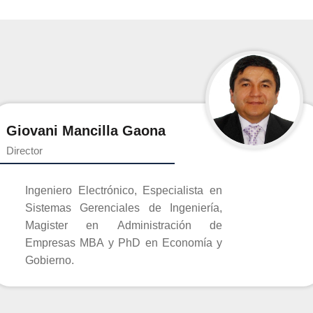
Giovani Mancilla Gaona
Director
Ingeniero Electrónico, Especialista en
Sistemas Gerenciales de Ingeniería,
Magister en Administración de
Empresas MBA y PhD en Economía y
Gobierno.