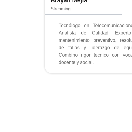
Brayan Mejía
Streaming
Tecnólogo en Telecomunicacion
Analista de Calidad. Expert
mantenimiento preventivo, resolución
de fallas y liderazgo de equi
Combino rigor técnico con voca
docente y social.