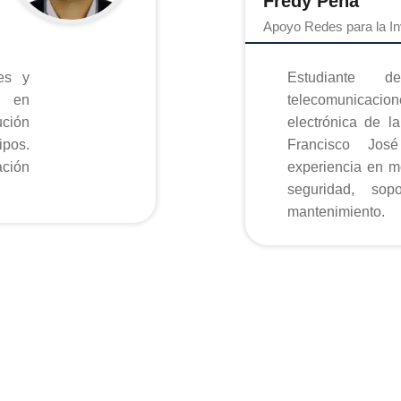
Fredy Peña
Apoyo Redes para la In
es y
Estudiante d
o en
telecomunicaci
electrónica de la
pos.
Francisco José
ción
experiencia en m
seguridad, so
mantenimiento.