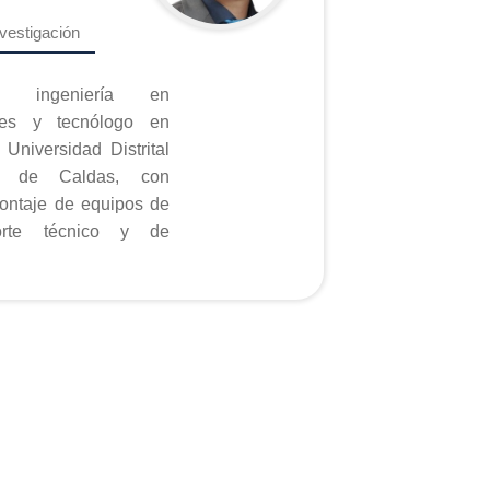
vestigación
e ingeniería en
ones y tecnólogo en
 Universidad Distrital
 de Caldas, con
ontaje de equipos de
porte técnico y de